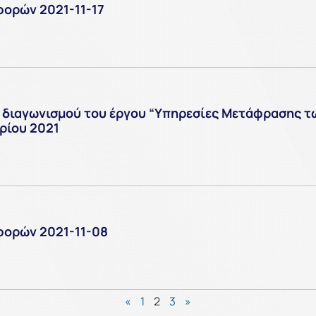
φορών 2021-11-17
ύ διαγωνισμού του έργου “Υπηρεσίες Μετάφρασης
βρίου 2021
φορών 2021-11-08
«
1
2
3
»