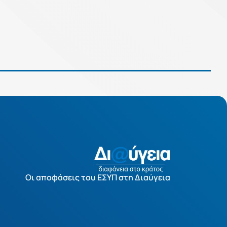
Οι αποφάσεις του ΕΣΥΠ στη Διαύγεια