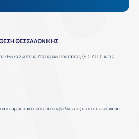
ΚΘΕΣΗ ΘΕΣΣΑΛΟΝΙΚΗΣ
ο Εθνικό Σύστημα Υποδομών Ποιότητας (Ε.Σ.Υ.Π.) με τις
κά και ευρωπαϊκά πρότυπα συμβάλλοντας έτσι στην ενίσχυση