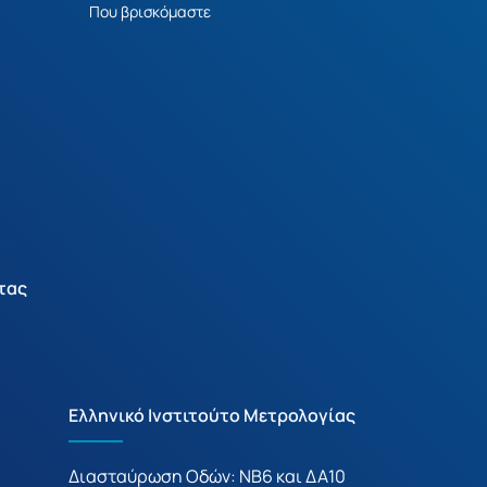
Που βρισκόμαστε
τας
Ελληνικό Ινστιτούτο Μετρολογίας
Διασταύρωση Οδών: ΝΒ6 και ΔΑ10