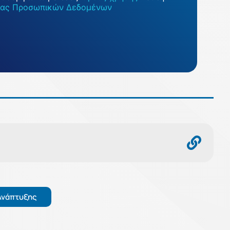
σίας Προσωπικών Δεδομένων
Ανάπτυξης