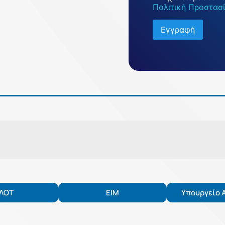
Πολιτική Προστα
ΛΟΤ
ΕΙΜ
Υπουργείο 