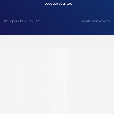
Προσβασιμότητας
© Copyright 2024 ΕΣΥΠ
Developed by Wizy