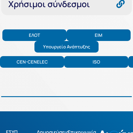
Χρήσιμοι σύνδεσμοι
EΛΟΤ
ΕΙΜ
Υπουργείο Ανάπτυξης
CEN-CENELEC
ISO
ΕΣΥΠ
Δημοσιεύσεις
Επικοινωνία