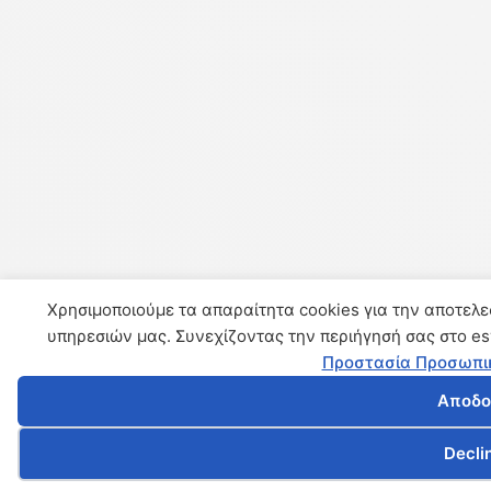
Χρησιμοποιούμε τα απαραίτητα cookies για την αποτελε
υπηρεσιών μας. Συνεχίζοντας την περιήγησή σας στο e
Προστασία Προσωπ
Αποδο
Cookies
Decli