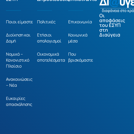
Οι
αποφάσεις
Ποιοι είμαστε
Πολιτικές
Επικοινωνία
του ΕΣΥΠ
στη
Διαύγεια
Διοίκηση και
Ετήσιοι
Κοινωνικά
Δομή
απολογισμοί
μέσα
Νομικό –
Οικονομικά
Που
Κανονιστικό
αποτελέσματα
βρισκόμαστε
Πλαίσιο
Ανακοινώσεις
– Νέα
Ευκαιρίες
απασχόλησης