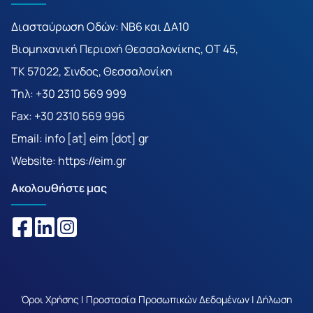
Διασταύρωση Οδών: ΝΒ6 και ΔΑ10
Βιομηχανική Περιοχή Θεσσαλονίκης, ΟΤ 45,
TK 57022, Σινδος, Θεσσαλονίκη
Τηλ: +30 2310 569 999
Fax: +30 2310 569 996
Email: info [at] eim [dot] gr
Website:
https://eim.gr
Ακολουθήστε μας
Όροι Χρήσης
|
Προστασία Προσωπικών Δεδομένων
|
Δήλωση