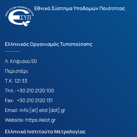
Εθνικό Σύστημα Υποδομών Ποιότητας
Ελληνικός Οργανισμός Τυποποίησης
Λ. Κηφισού 50
Περιστέρι
Τ.Κ. 121 33
Τηλ.: +30 210 2120 100
Fax: +30 210 2120 131
Email: info [at] elot [dot] gr
Website:
https://elot.gr
Ελληνικό Ινστιτούτο Μετρολογίας