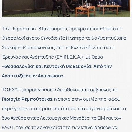
Την Παρασκευή 13 Ιανουαρίου, πραγματοποιήθηκε στη
Θεσσαλονίκη στο ξενοδοχείο Ηλέκτρα το 6ο Αναπτυξιακό
Συνέδριο Θεσσαλονίκης από το Ελληνικό Ινστιτούτο
Έρευνας και Ανάπτυξης (ΕΛ.ΙΝ.Ε.Κ.Α.), με θέμα
«Θεσσαλονίκη και Κεντρική Μακεδονία: Από την
Ανάπτυξη στην Ανανέωση».
ΤΟ ΕΣΥΠ εκπροσώπησε η Διευθύνουσα Σύμβουλος κα
Γεωργία Ρεμπούτσικα
, η οποία στην ομιλία της, αφού
περιέγραψε στις δραστηριότητες του οργανισμού και τις
δύο Ανεξάρτητες Λειτουργικές Μονάδες, το ΕΙΜ και τον
ΕΛΟΤ, τόνισε την αναγκαιότητα των επιχειρήσεων να